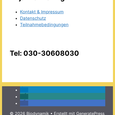
Kontakt & Impressum
Datenschutz
Teilnahmebedingungen
Tel: 030-30608030
© 2026 Biodynamik
• Erstellt mit
GeneratePress