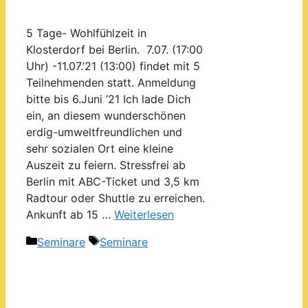
5 Tage- Wohlfühlzeit in
Klosterdorf bei Berlin. 7.07. (17:00
Uhr) -11.07.’21 (13:00) findet mit 5
Teilnehmenden statt. Anmeldung
bitte bis 6.Juni ’21 Ich lade Dich
ein, an diesem wunderschönen
erdig-umweltfreundlichen und
sehr sozialen Ort eine kleine
Auszeit zu feiern. Stressfrei ab
Berlin mit ABC-Ticket und 3,5 km
Radtour oder Shuttle zu erreichen.
Ankunft ab 15 …
Weiterlesen
Kategorien
Schlagwörter
Seminare
Seminare