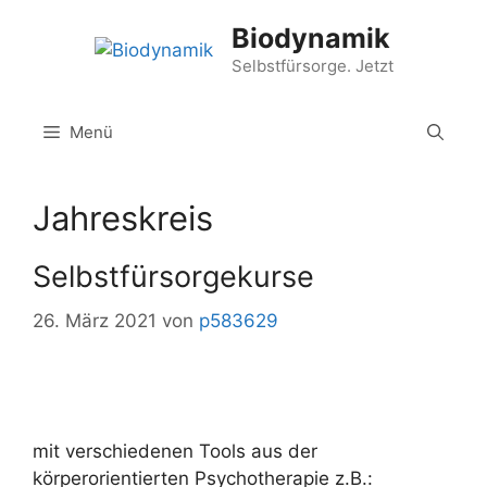
Zum
Biodynamik
Inhalt
springen
Selbstfürsorge. Jetzt
Menü
Jahreskreis
Selbstfürsorgekurse
26. März 2021
von
p583629
mit verschiedenen Tools aus der
körperorientierten Psychotherapie z.B.: